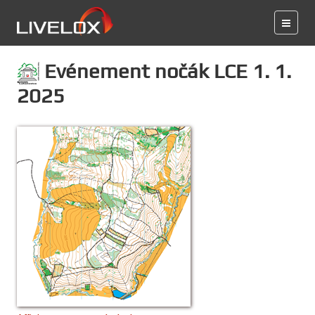
Evénement nočák LCE 1. 1.
2025