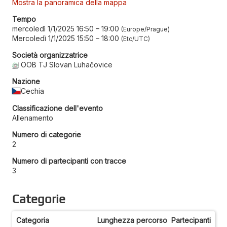
Mostra la panoramica della mappa
Tempo
mercoledì 1/1/2025 16:50
–
19:00
Europe/Prague
Mercoledì 1/1/2025 15:50
–
18:00
Etc/UTC
Società organizzatrice
OOB TJ Slovan Luhačovice
Nazione
Cechia
Classificazione dell'evento
Allenamento
Numero di categorie
2
Numero di partecipanti con tracce
3
Categorie
Categoria
Lunghezza percorso
Partecipanti