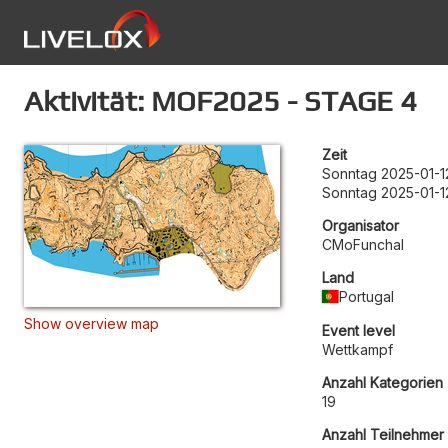
Aktivität: MOF2025 - STAGE 4
Zeit
Sonntag 2025-01-1
Sonntag 2025-01-1
Organisator
CMoFunchal
Land
Portugal
Show overview map
Event level
Wettkampf
Anzahl Kategorien
19
Anzahl Teilnehmer 