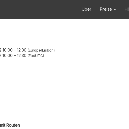
Über
Preise
Hi
2 10:00
–
12:30
Europe/Lisbon
2 10:00
–
12:30
Etc/UTC
mit Routen