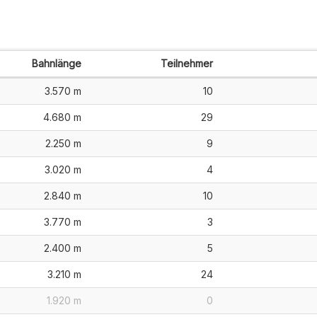
Bahnlänge
Teilnehmer
3.570 m
10
4.680 m
29
2.250 m
9
3.020 m
4
2.840 m
10
3.770 m
3
2.400 m
5
3.210 m
24
1.920 m
0