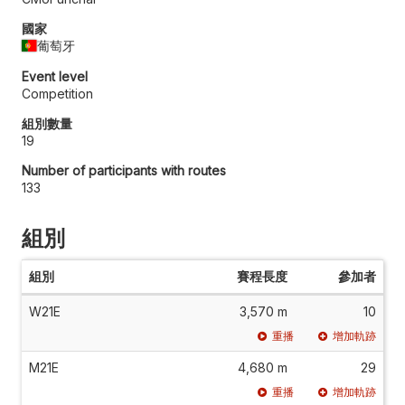
國家
葡萄牙
Event level
Competition
組別數量
19
Number of participants with routes
133
組別
組別
賽程長度
參加者
W21E
3,570 m
10
重播
增加軌跡
M21E
4,680 m
29
重播
增加軌跡