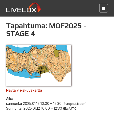
Tapahtuma: MOF2025 -
STAGE 4
Näytä yleiskuvakartta
Aika
sunnuntai 2025.01.12 10.00
–
12.30
Europe/Lisbon
Sunnuntai 2025.01.12 10:00
–
12:30
Etc/UTC