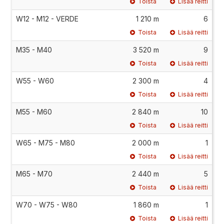
Toista
Lisää reitti
W12 - M12 - VERDE
1 210 m
6
Toista
Lisää reitti
M35 - M40
3 520 m
9
Toista
Lisää reitti
W55 - W60
2 300 m
4
Toista
Lisää reitti
M55 - M60
2 840 m
10
Toista
Lisää reitti
W65 - M75 - M80
2 000 m
1
Toista
Lisää reitti
M65 - M70
2 440 m
5
Toista
Lisää reitti
W70 - W75 - W80
1 860 m
1
Toista
Lisää reitti