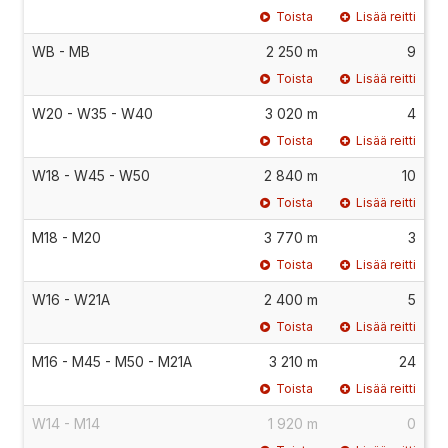
Toista
Lisää reitti
WB - MB
2 250 m
9
Toista
Lisää reitti
W20 - W35 - W40
3 020 m
4
Toista
Lisää reitti
W18 - W45 - W50
2 840 m
10
Toista
Lisää reitti
M18 - M20
3 770 m
3
Toista
Lisää reitti
W16 - W21A
2 400 m
5
Toista
Lisää reitti
M16 - M45 - M50 - M21A
3 210 m
24
Toista
Lisää reitti
W14 - M14
1 920 m
0