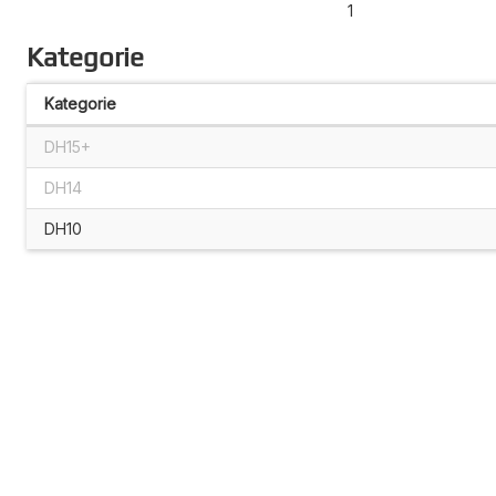
1
Kategorie
Kategorie
DH15+
DH14
DH10