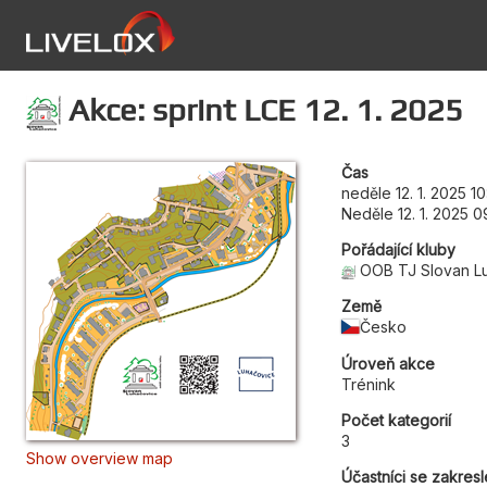
Akce: sprint LCE 12. 1. 2025
Čas
neděle 12. 1. 2025 1
Neděle 12. 1. 2025 0
Pořádající kluby
OOB TJ Slovan L
Země
Česko
Úroveň akce
Trénink
Počet kategorií
3
Show overview map
Účastníci se zakres