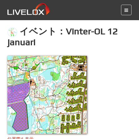
イベント：Vinter-OL 12
januari
位置図を表示