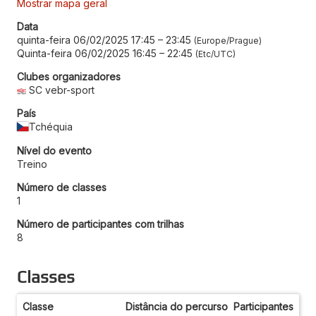
Mostrar mapa geral
Data
quinta-feira 06/02/2025 17:45
–
23:45
Europe/Prague
Quinta-feira 06/02/2025 16:45
–
22:45
Etc/UTC
Clubes organizadores
SC vebr-sport
País
Tchéquia
Nível do evento
Treino
Número de classes
1
Número de participantes com trilhas
8
Classes
Classe
Distância do percurso
Participantes