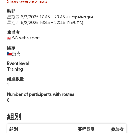
Show overview map
時間
星期四 6/2/2025 17:45
–
23:45
Europe/Prague
星期四 6/2/2025 16:45
–
22:45
Etc/UTC
籌辦者
SC vebr-sport
國家
捷克
Event level
Training
組別數量
1
Number of participants with routes
8
組別
組別
賽程長度
參加者