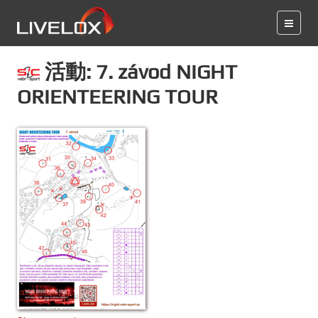
活動: 7. závod NIGHT
ORIENTEERING TOUR