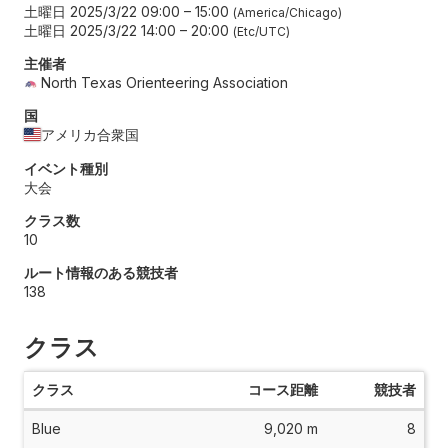
土曜日 2025/3/22 09:00
–
15:00
America/Chicago
土曜日 2025/3/22 14:00
–
20:00
Etc/UTC
主催者
North Texas Orienteering Association
国
アメリカ合衆国
イベント種別
大会
クラス数
10
ルート情報のある競技者
138
クラス
クラス
コース距離
競技者
Blue
9,020 m
8