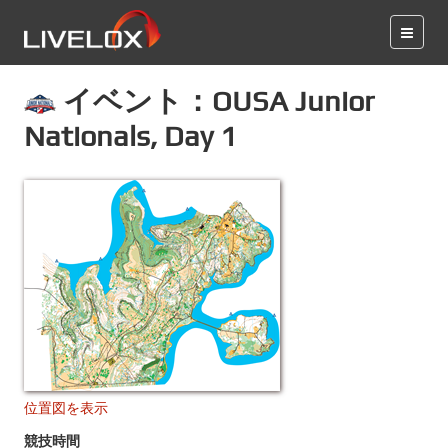
イベント：OUSA Junior
Nationals, Day 1
位置図を表示
競技時間