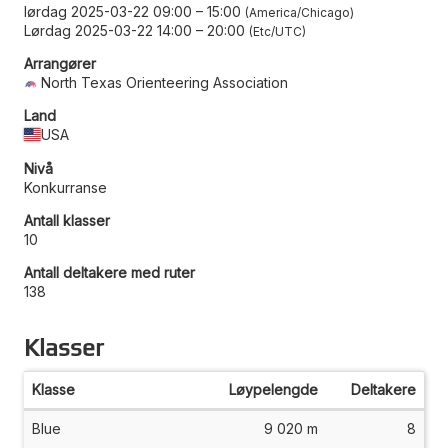
lørdag 2025-03-22 09:00
–
15:00
America/Chicago
Lørdag 2025-03-22 14:00
–
20:00
Etc/UTC
Arrangører
North Texas Orienteering Association
Land
USA
Nivå
Konkurranse
Antall klasser
10
Antall deltakere med ruter
138
Klasser
Klasse
Løypelengde
Deltakere
Blue
9 020 m
8