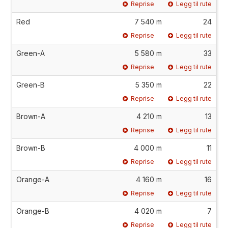
Reprise
Legg til rute
Red
7 540 m
24
Reprise
Legg til rute
Green-A
5 580 m
33
Reprise
Legg til rute
Green-B
5 350 m
22
Reprise
Legg til rute
Brown-A
4 210 m
13
Reprise
Legg til rute
Brown-B
4 000 m
11
Reprise
Legg til rute
Orange-A
4 160 m
16
Reprise
Legg til rute
Orange-B
4 020 m
7
Reprise
Legg til rute