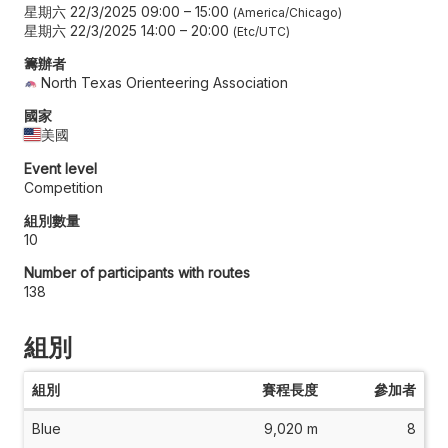
星期六 22/3/2025 09:00
–
15:00
America/Chicago
星期六 22/3/2025 14:00
–
20:00
Etc/UTC
籌辦者
North Texas Orienteering Association
國家
美國
Event level
Competition
組別數量
10
Number of participants with routes
138
組別
組別
賽程長度
參加者
Blue
9,020 m
8