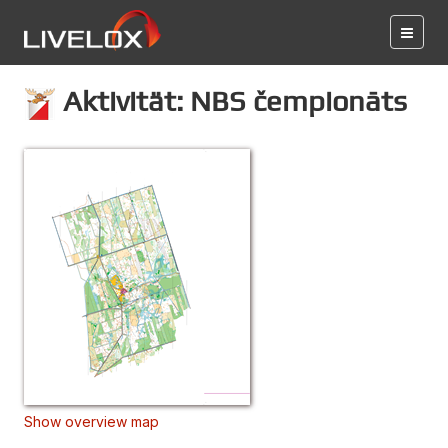
Aktivität: NBS čempionāts
Show overview map