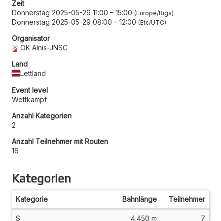
Zeit
Donnerstag 2025-05-29 11:00
–
15:00
Europe/Riga
Donnerstag 2025-05-29 08:00
–
12:00
Etc/UTC
Organisator
OK Alnis-JNSC
Land
Lettland
Event level
Wettkampf
Anzahl Kategorien
2
Anzahl Teilnehmer mit Routen
16
Kategorien
Kategorie
Bahnlänge
Teilnehmer
S
4.450 m
7