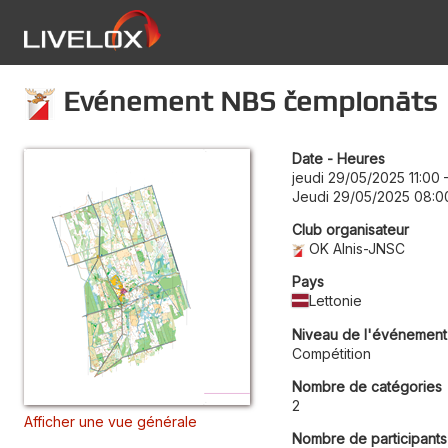
Evénement NBS čempionāts
Date - Heures
jeudi 29/05/2025 11:00
Jeudi 29/05/2025 08:0
Club organisateur
OK Alnis-JNSC
Pays
Lettonie
Niveau de l'événement
Compétition
Nombre de catégories
2
Afficher une vue générale
Nombre de participants