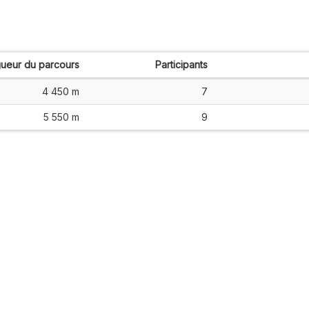
ueur du parcours
Participants
4 450 m
7
5 550 m
9