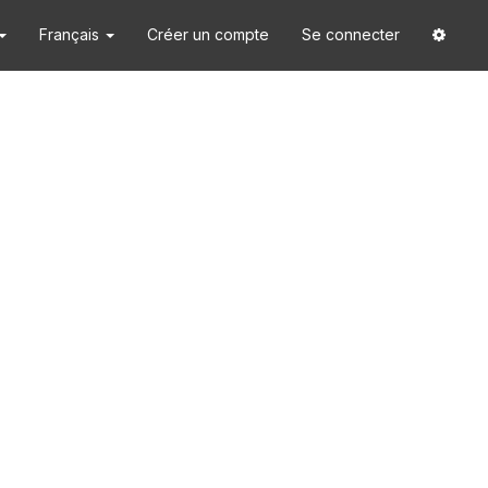
Français
Créer un compte
Se connecter