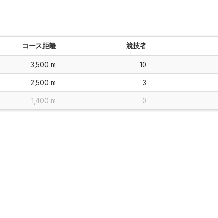
コース距離
競技者
3,500 m
10
2,500 m
3
1,400 m
0