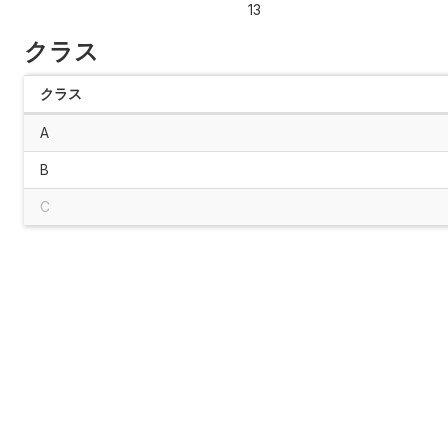
13
クラス
クラス
A
B
C