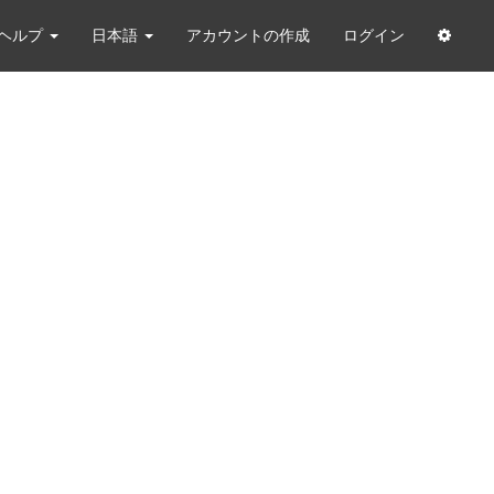
ヘルプ
日本語
アカウントの作成
ログイン