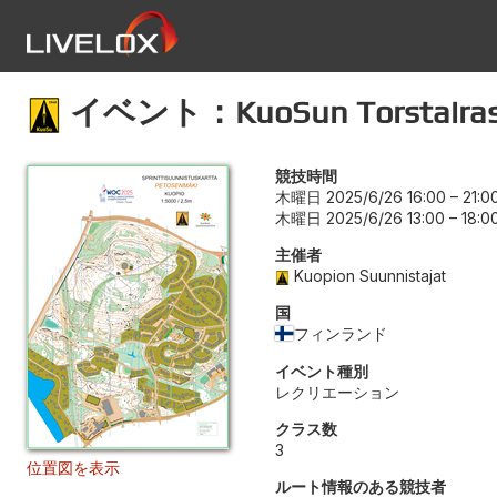
イベント：KuoSun Torstairasti
競技時間
木曜日 2025/6/26 16:00
–
21:0
木曜日 2025/6/26 13:00
–
18:0
主催者
Kuopion Suunnistajat
国
フィンランド
イベント種別
レクリエーション
クラス数
3
位置図を表示
ルート情報のある競技者