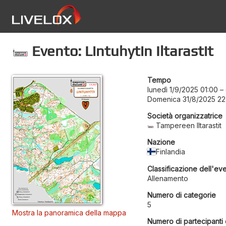
Evento: Lintuhytin Iltarastit
Tempo
lunedì 1/9/2025 01:00
–
Domenica 31/8/2025 22
Società organizzatrice
Tampereen Iltarastit
Nazione
Finlandia
Classificazione dell'ev
Allenamento
Numero di categorie
5
Mostra la panoramica della mappa
Numero di partecipanti