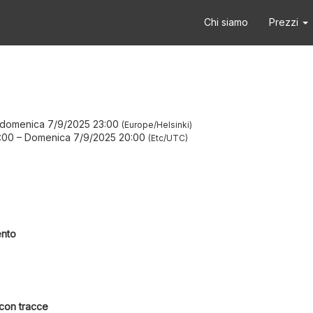
Chi siamo
Prezzi
domenica 7/9/2025 23:00
Europe/Helsinki
:00
–
Domenica 7/9/2025 20:00
Etc/UTC
ento
 con tracce