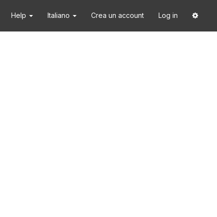
Help
Italiano
Crea un account
Log in