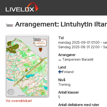
Arrangement: Lintuhytin Iltar
Tid
mandag 2025-09-01 01:00
–
sø
Søndag 2025-08-31 22:00
–
Sø
Arrangører
Tampereen Iltarastit
Land
Finland
Nivå
Trening
Antall klasser
5
Vis oversiktskart
Antall deltakere med ruter