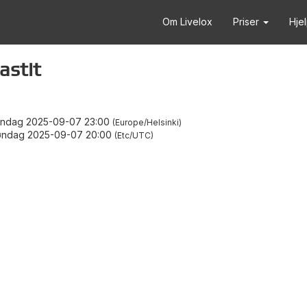
Om Livelox
Priser
Hje
astit
ndag 2025-09-07 23:00
Europe/Helsinki
ndag 2025-09-07 20:00
Etc/UTC