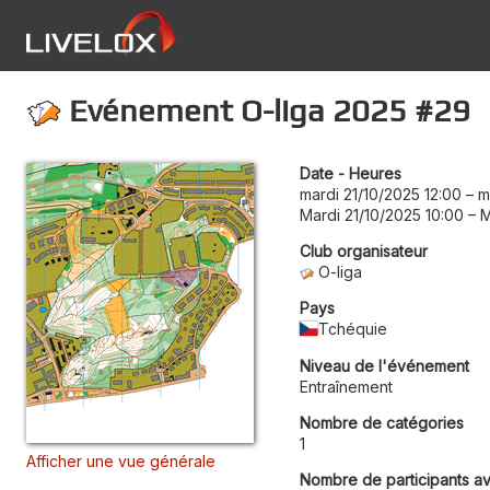
Evénement O-liga 2025 #29
Date - Heures
mardi 21/10/2025 12:00
–
m
Mardi 21/10/2025 10:00
–
M
Club organisateur
O-liga
Pays
Tchéquie
Niveau de l'événement
Entraînement
Nombre de catégories
1
Afficher une vue générale
Nombre de participants a