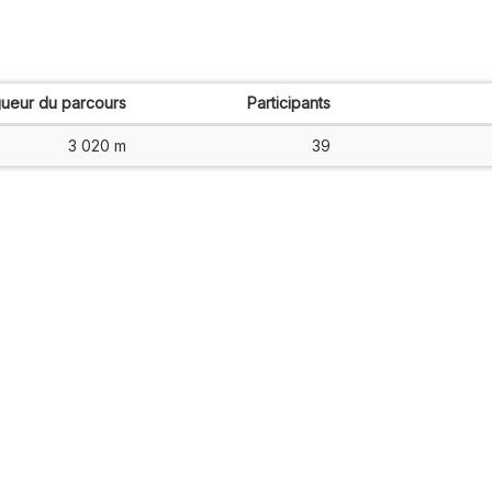
ueur du parcours
Participants
3 020 m
39