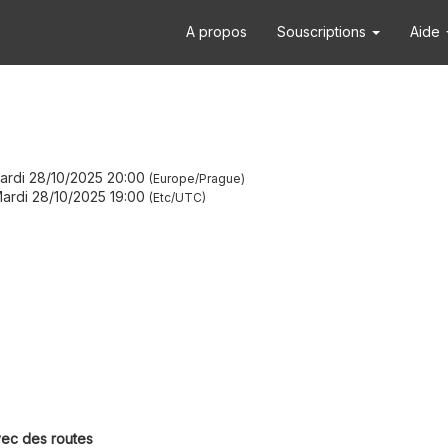
A propos
Souscriptions
Aide
ardi 28/10/2025 20:00
Europe/Prague
ardi 28/10/2025 19:00
Etc/UTC
vec des routes