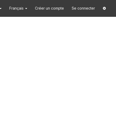
Français
Créer un compte
Se connecter