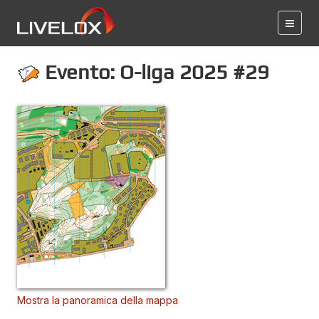
Evento: O-liga 2025 #29
Mostra la panoramica della mappa