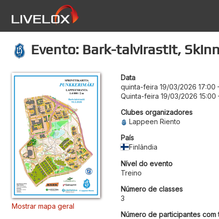
Evento: Bark-talvirastit, Skinn
Data
quinta-feira 19/03/2026 17:00
Quinta-feira 19/03/2026 15:00
Clubes organizadores
Lappeen Riento
País
Finlândia
Nível do evento
Treino
Número de classes
3
Mostrar mapa geral
Número de participantes com t