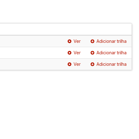
Ver
Adicionar trilha
Ver
Adicionar trilha
Ver
Adicionar trilha