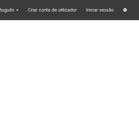
rtuguês
Criar conta de utilizador
Iniciar sessão