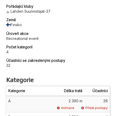
Pořádající kluby
Lahden Suunnistajat-37
Země
Finsko
Úroveň akce
Recreational event
Počet kategorií
4
Účastníci se zakreslenými postupy
32
Kategorie
Kategorie
Délka tratě
Účastníci
A
2 390 m
26
Animace
Přidat postupy