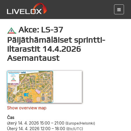
Akce: LS-37
Päijäthämäläiset sprintti-
iltarastit 14.4.2026
Asemantaust
Show overview map
Čas
úterý 14. 4. 2026 15:00
–
21:00
Europe/Helsinki
Úterý 14. 4. 2026 12:00
–
18:00
Etc/UTC