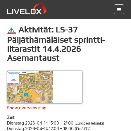
Aktivität: LS-37
Päijäthämäläiset sprintti-
iltarastit 14.4.2026
Asemantaust
Show overview map
Zeit
Dienstag 2026-04-14 15:00
–
21:00
Europe/Helsinki
Dienstag 2026-04-14 12:00
–
18:00
Etc/UTC