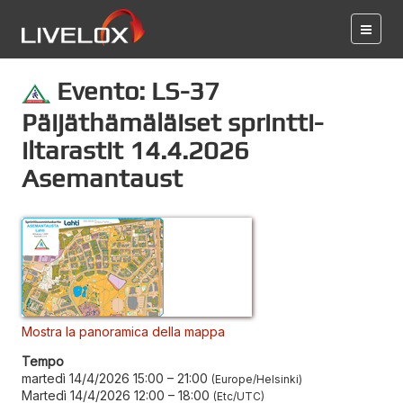
Evento: LS-37
Päijäthämäläiset sprintti-
iltarastit 14.4.2026
Asemantaust
Mostra la panoramica della mappa
Tempo
martedì 14/4/2026 15:00
–
21:00
Europe/Helsinki
Martedì 14/4/2026 12:00
–
18:00
Etc/UTC