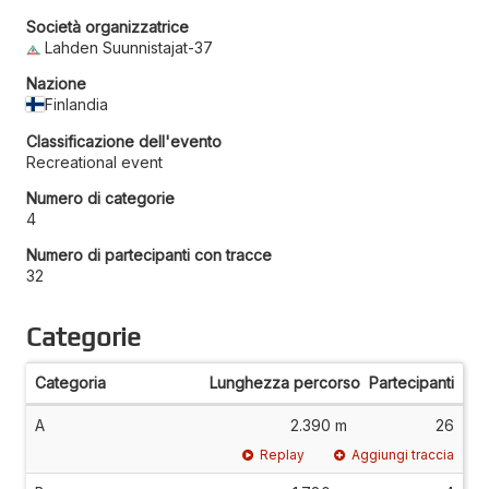
Società organizzatrice
Lahden Suunnistajat-37
Nazione
Finlandia
Classificazione dell'evento
Recreational event
Numero di categorie
4
Numero di partecipanti con tracce
32
Categorie
Categoria
Lunghezza percorso
Partecipanti
A
2.390 m
26
Replay
Aggiungi traccia