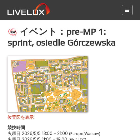
イベント：pre-MP 1:
sprint, osiedle Górczewska
位置図を表示
競技時間
火曜日 2026/5/5 13:00
–
21:00
Europe/Warsaw
火曜日 2026/5/5 11:00
–
19:00
Etc/UTC