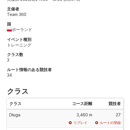
主催者
Team 360
国
ポーランド
イベント種別
トレーニング
クラス数
3
ルート情報のある競技者
34
クラス
クラス
コース距離
競技者
Długa
3,460 m
27
リプレイ
ルートの登録