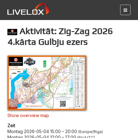
Aktivität: Zig-Zag 2026
4.kārta Gulbju ezers
Show overview map
Zeit
Montag 2026-05-04 15:00
–
20:00
Europe/Riga
Montag 2026-05-04 12:00
–
17:00
Etc/UTC