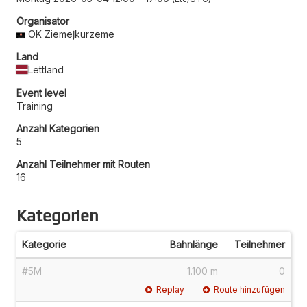
Organisator
OK Ziemeļkurzeme
Land
Lettland
Event level
Training
Anzahl Kategorien
5
Anzahl Teilnehmer mit Routen
16
Kategorien
Kategorie
Bahnlänge
Teilnehmer
#5M
1.100 m
0
Replay
Route hinzufügen