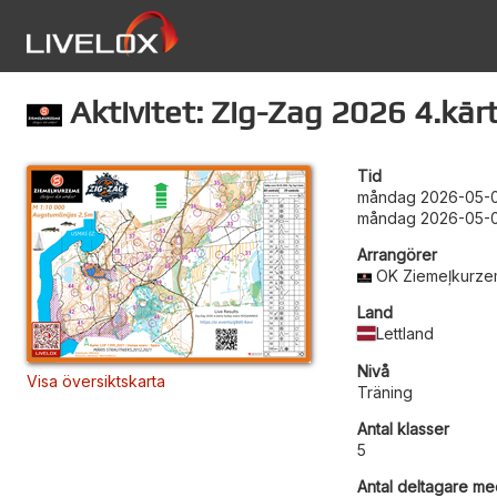
Aktivitet: Zig-Zag 2026 4.kār
Tid
måndag 2026-05-0
måndag 2026-05-0
Arrangörer
OK Ziemeļkurz
Land
Lettland
Nivå
Visa översiktskarta
Träning
Antal klasser
5
Antal deltagare med