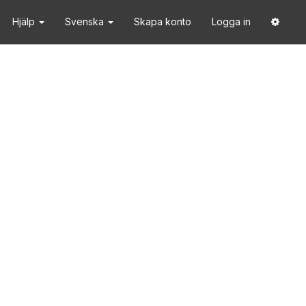
Hjälp
Svenska
Skapa konto
Logga in