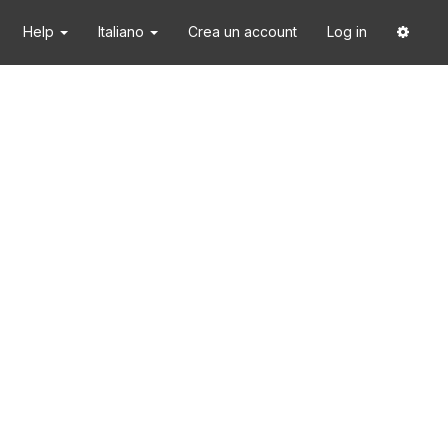
Help
Italiano
Crea un account
Log in