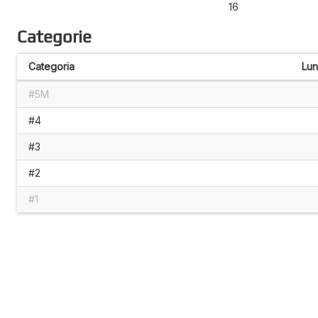
16
Categorie
Categoria
Lu
#5M
#4
#3
#2
#1