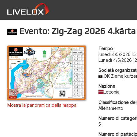
Evento: Zig-Zag 2026 4.kārta
Tempo
lunedì 4/5/2026 15
Lunedì 4/5/2026 12
Società organizzat
OK Ziemeļkurz
Nazione
Lettonia
Classificazione del
Mostra la panoramica della mappa
Allenamento
Numero di categor
5
Numero di partecip