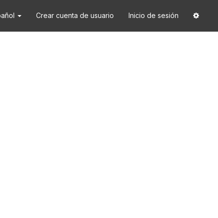
pañol
Crear cuenta de usuario
Inicio de sesión