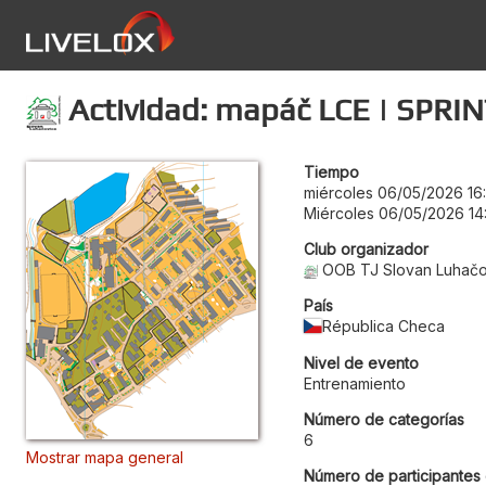
Actividad: mapáč LCE | SPRINT
Tiempo
miércoles 06/05/2026 16
Miércoles 06/05/2026 14
Club organizador
OOB TJ Slovan Luhač
País
Républica Checa
Nivel de evento
Entrenamiento
Número de categorías
6
Mostrar mapa general
Número de participantes 