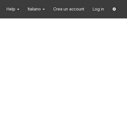
Help
Italiano
Crea un account
Log in