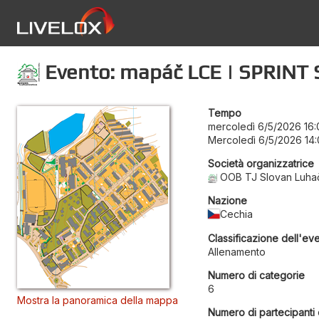
Evento: mapáč LCE | SPRINT S
Tempo
mercoledì 6/5/2026 16:
Mercoledì 6/5/2026 14
Società organizzatrice
OOB TJ Slovan Luha
Nazione
Cechia
Classificazione dell'ev
Allenamento
Numero di categorie
6
Mostra la panoramica della mappa
Numero di partecipanti