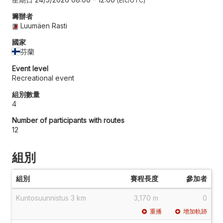
Etc/UTC
籌辦者
Luumäen Rasti
國家
芬蘭
Event level
Recreational event
組別數量
4
Number of participants with routes
12
組別
組別
賽程長度
參加者
Kuntosuunnistus 3 km
3,170 m
0
重播
增加軌跡