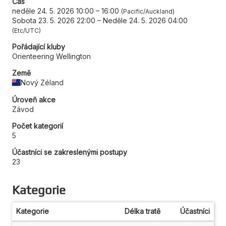
Čas
neděle 24. 5. 2026 10:00
–
16:00
Pacific/Auckland
Sobota 23. 5. 2026 22:00
–
Neděle 24. 5. 2026 04:00
Etc/UTC
Pořádající kluby
Orienteering Wellington
Země
Nový Zéland
Úroveň akce
Závod
Počet kategorií
5
Účastníci se zakreslenými postupy
23
Kategorie
Kategorie
Délka tratě
Účastníci