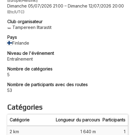
Europe/Helsinki
Dimanche 05/07/2026 21:00
–
Dimanche 12/07/2026 20:00
Etc/UTC
Club organisateur
Tampereen Iltarastit
Pays
Finlande
Niveau de l'événement
Entraînement
Nombre de catégories
5
Nombre de participants avec des routes
53
Catégories
Catégorie
Longueur du parcours
Participants
2 km
1 640 m
1