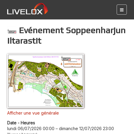
Evénement Soppeenharjun
Iltarastit
Afficher une vue générale
Date - Heures
lundi 06/07/2026 00:00
–
dimanche 12/07/2026 23:00