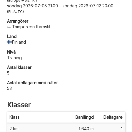
Europe/Helsinki
söndag 2026-07-05 21:00
–
söndag 2026-07-12 20:00
Etc/UTC
Arrangörer
Tampereen Iltarastit
Land
Finland
Nivå
Träning
Antal klasser
5
Antal deltagare med rutter
53
Klasser
Klass
Banlängd
Deltagare
2 km
1 640 m
1