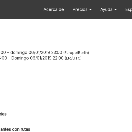
Acerca de
Precios
Ayuda
Es
7:00
–
domingo 06/01/2019 23:00
Europe/Berlin
6:00
–
Domingo 06/01/2019 22:00
Etc/UTC
ías
antes con rutas