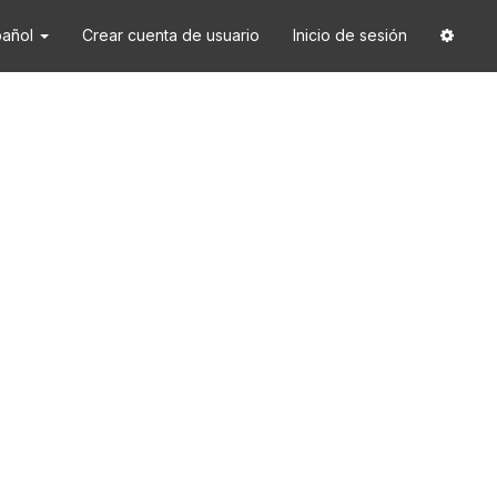
pañol
Crear cuenta de usuario
Inicio de sesión