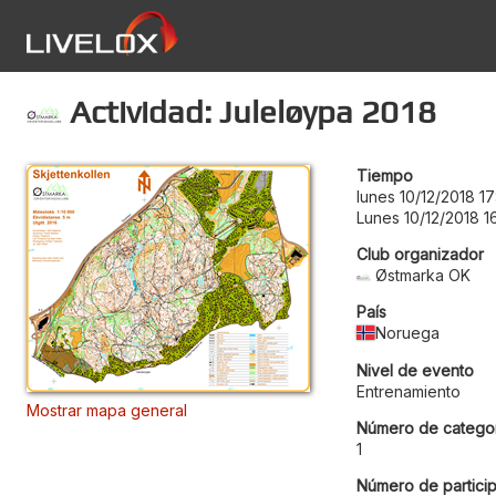
Actividad: Juleløypa 2018
Tiempo
lunes 10/12/2018 1
Lunes 10/12/2018 1
Club organizador
Østmarka OK
País
Noruega
Nivel de evento
Entrenamiento
Mostrar mapa general
Número de categor
1
Número de particip