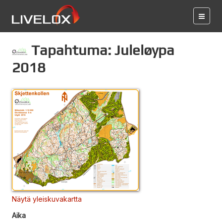
Tapahtuma: Juleløypa
2018
Näytä yleiskuvakartta
Aika