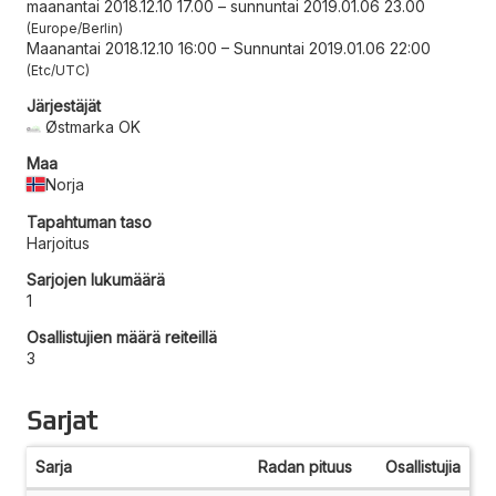
maanantai 2018.12.10 17.00
–
sunnuntai 2019.01.06 23.00
Europe/Berlin
Maanantai 2018.12.10 16:00
–
Sunnuntai 2019.01.06 22:00
Etc/UTC
Järjestäjät
Østmarka OK
Maa
Norja
Tapahtuman taso
Harjoitus
Sarjojen lukumäärä
1
Osallistujien määrä reiteillä
3
Sarjat
Sarja
Radan pituus
Osallistujia