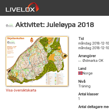
Aktivitet: Juleløypa 2018
Tid
måndag 2018-12-10
måndag 2018-12-10
Arrangörer
Østmarka OK
Land
Norge
Nivå
Träning
Visa översiktskarta
Antal klasser
1
Antal deltagare med