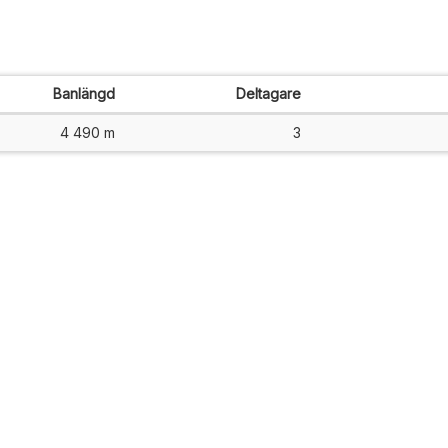
Banlängd
Deltagare
4 490 m
3