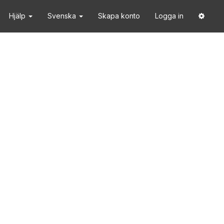
Hjälp
Svenska
Skapa konto
Logga in