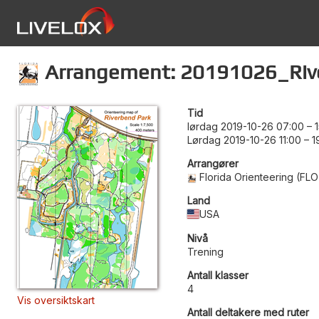
Arrangement: 20191026_Riv
Tid
lørdag 2019-10-26 07:00
–
Lørdag 2019-10-26 11:00
–
1
Arrangører
Florida Orienteering (FLO
Land
USA
Nivå
Trening
Antall klasser
4
Vis oversiktskart
Antall deltakere med ruter