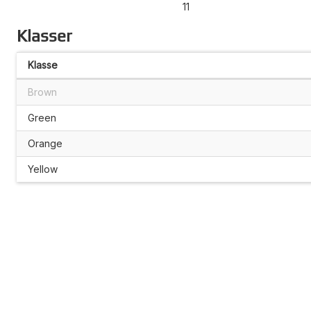
11
Klasser
Klasse
Brown
Green
Orange
Yellow