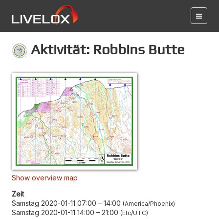
Aktivität: Robbins Butte
Show overview map
Zeit
Samstag 2020-01-11 07:00
–
14:00
America/Phoenix
Samstag 2020-01-11 14:00
–
21:00
Etc/UTC