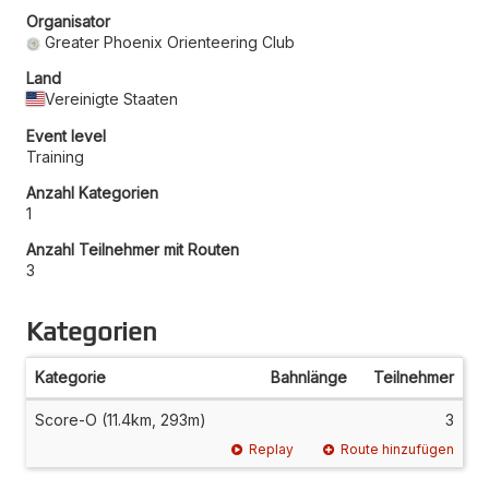
Organisator
Greater Phoenix Orienteering Club
Land
Vereinigte Staaten
Event level
Training
Anzahl Kategorien
1
Anzahl Teilnehmer mit Routen
3
Kategorien
Kategorie
Bahnlänge
Teilnehmer
Score-O (11.4km, 293m)
3
Replay
Route hinzufügen