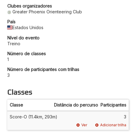
Clubes organizadores
Greater Phoenix Orienteering Club
País
Estados Unidos
Nível do evento
Treino
Número de classes
1
Número de participantes com trilhas
3
Classes
Classe
Distância do percurso
Participantes
Score-O (11.4km, 293m)
3
Ver
Adicionar trilha