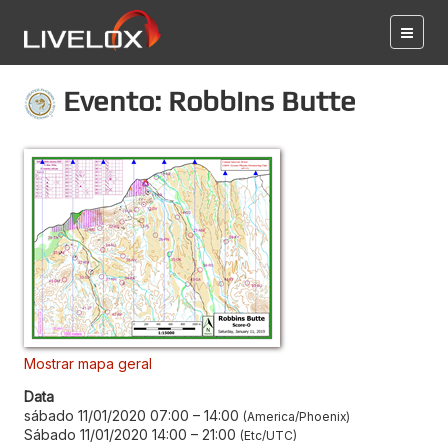
Evento: Robbins Butte
Mostrar mapa geral
Data
sábado 11/01/2020 07:00
–
14:00
America/Phoenix
Sábado 11/01/2020 14:00
–
21:00
Etc/UTC