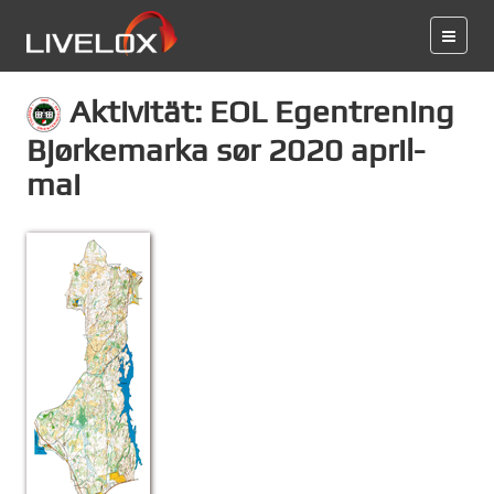
Aktivität: EOL Egentrening
Bjørkemarka sør 2020 april-
mai