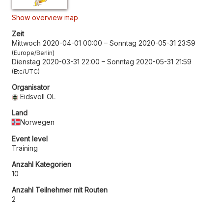
Show overview map
Zeit
Mittwoch 2020-04-01 00:00
–
Sonntag 2020-05-31 23:59
Europe/Berlin
Dienstag 2020-03-31 22:00
–
Sonntag 2020-05-31 21:59
Etc/UTC
Organisator
Eidsvoll OL
Land
Norwegen
Event level
Training
Anzahl Kategorien
10
Anzahl Teilnehmer mit Routen
2