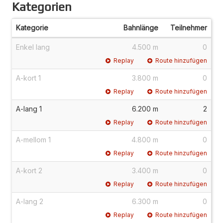
Kategorien
Kategorie
Bahnlänge
Teilnehmer
Enkel lang
4.500 m
0
Replay
Route hinzufügen
A-kort 1
3.800 m
0
Replay
Route hinzufügen
A-lang 1
6.200 m
2
Replay
Route hinzufügen
A-mellom 1
4.800 m
0
Replay
Route hinzufügen
A-kort 2
3.400 m
0
Replay
Route hinzufügen
A-lang 2
6.300 m
0
Replay
Route hinzufügen