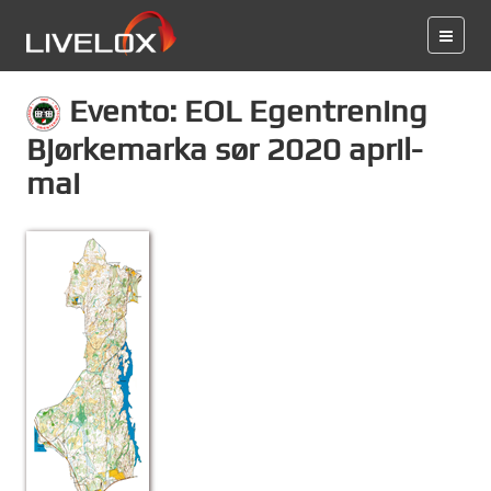
Evento: EOL Egentrening
Bjørkemarka sør 2020 april-
mai