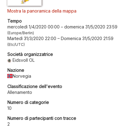
Mostra la panoramica della mappa
Tempo
mercoledì 1/4/2020 00:00
–
domenica 31/5/2020 23:59
Europe/Berlin
Martedì 31/3/2020 22:00
–
Domenica 31/5/2020 21:59
Etc/UTC
Società organizzatrice
Eidsvoll OL
Nazione
Norvegia
Classificazione dell'evento
Allenamento
Numero di categorie
10
Numero di partecipanti con tracce
2