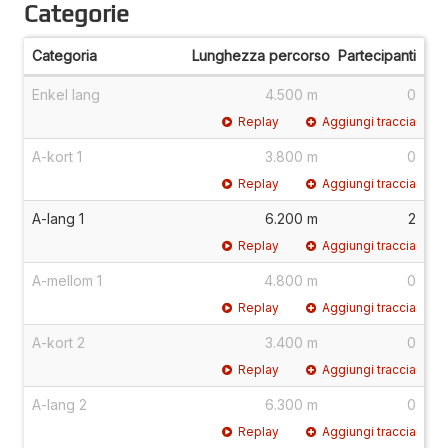
Categorie
Categoria
Lunghezza percorso
Partecipanti
Enkel lang
4.500 m
0
Replay
Aggiungi traccia
A-kort 1
3.800 m
0
Replay
Aggiungi traccia
A-lang 1
6.200 m
2
Replay
Aggiungi traccia
A-mellom 1
4.800 m
0
Replay
Aggiungi traccia
A-kort 2
3.400 m
0
Replay
Aggiungi traccia
A-lang 2
6.300 m
0
Replay
Aggiungi traccia