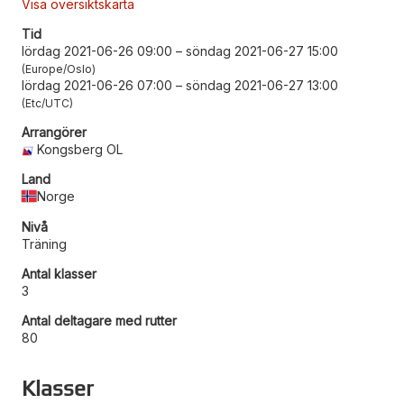
Visa översiktskarta
Tid
lördag 2021-06-26 09:00
–
söndag 2021-06-27 15:00
Europe/Oslo
lördag 2021-06-26 07:00
–
söndag 2021-06-27 13:00
Etc/UTC
Arrangörer
Kongsberg OL
Land
Norge
Nivå
Träning
Antal klasser
3
Antal deltagare med rutter
80
Klasser