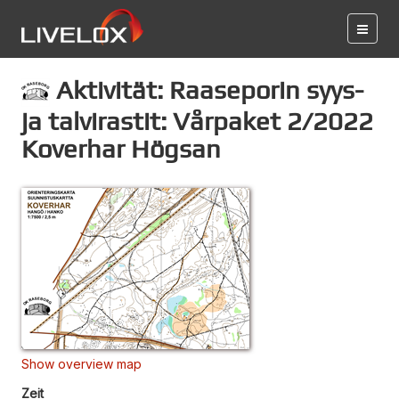
Aktivität: Raaseporin syys-
ja talvirastit: Vårpaket 2/2022
Koverhar Högsan
Show overview map
Zeit