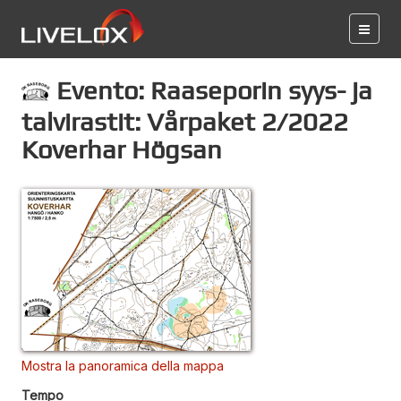
Evento: Raaseporin syys- ja
talvirastit: Vårpaket 2/2022
Koverhar Högsan
Mostra la panoramica della mappa
Tempo