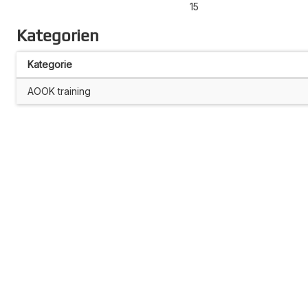
15
Kategorien
Kategorie
AOOK training