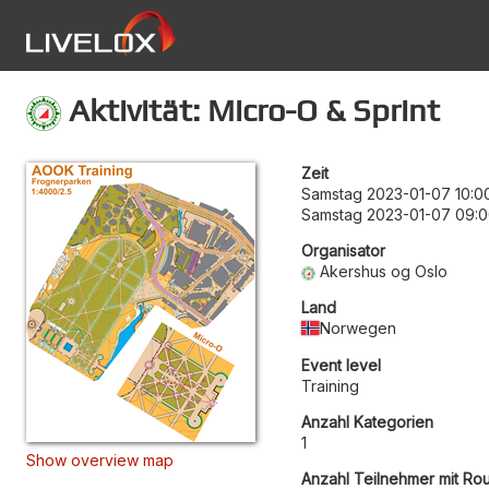
Aktivität: Micro-O & Sprint
Zeit
Samstag 2023-01-07 10:0
Samstag 2023-01-07 09:
Organisator
Akershus og Oslo
Land
Norwegen
Event level
Training
Anzahl Kategorien
1
Show overview map
Anzahl Teilnehmer mit Ro