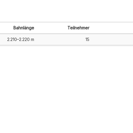
Bahnlänge
Teilnehmer
2.210–2.220 m
15