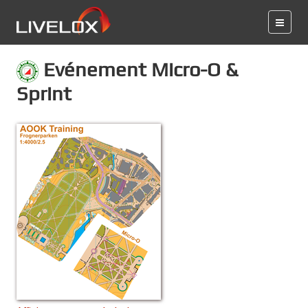
Evénement Micro-O &
Sprint