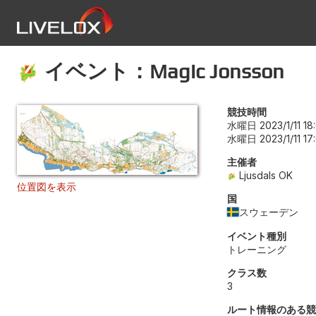
イベント：Magic Jonsson
競技時間
水曜日 2023/1/11 18
水曜日 2023/1/11 17
主催者
Ljusdals OK
位置図を表示
国
スウェーデン
イベント種別
トレーニング
クラス数
3
ルート情報のある競