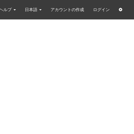
ヘルプ
日本語
アカウントの作成
ログイン