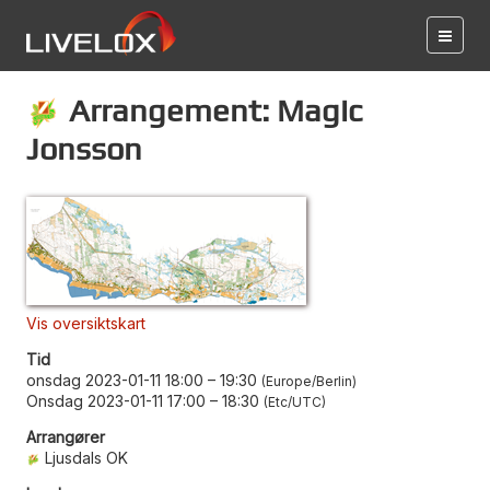
Arrangement: Magic
Jonsson
Vis oversiktskart
Tid
onsdag 2023-01-11 18:00
–
19:30
Europe/Berlin
Onsdag 2023-01-11 17:00
–
18:30
Etc/UTC
Arrangører
Ljusdals OK