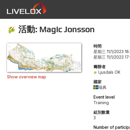
活動: Magic Jonsson
時間
星期三 11/1/2023 18
星期三 11/1/2023 17
籌辦者
Ljusdals OK
Show overview map
國家
瑞典
Event level
Training
組別數量
3
Number of particip