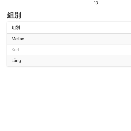
13
組別
組別
Mellan
Kort
Lång