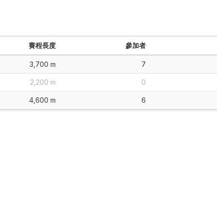
賽程長度
參加者
3,700 m
7
2,200 m
0
4,600 m
6