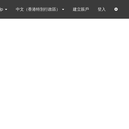
lp
中文（香港特別行政區）
建立賬戶
登入