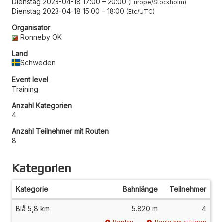
Dienstag 2023-04-18 17:00
–
20:00
Europe/Stockholm
Dienstag 2023-04-18 15:00
–
18:00
Etc/UTC
Organisator
Ronneby OK
Land
Schweden
Event level
Training
Anzahl Kategorien
4
Anzahl Teilnehmer mit Routen
8
Kategorien
Kategorie
Bahnlänge
Teilnehmer
Blå 5,8 km
5.820 m
4
Replay
Route hinzufügen